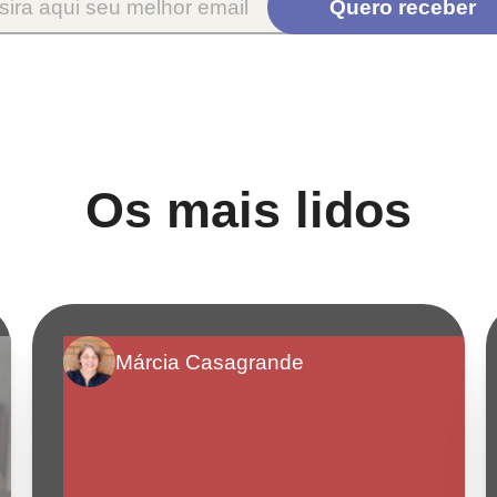
Os mais lidos
Márcia Casagrande