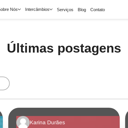
obre Nós
Intercâmbios
Serviços
Blog
Contato
Últimas postagens
Karina Durães