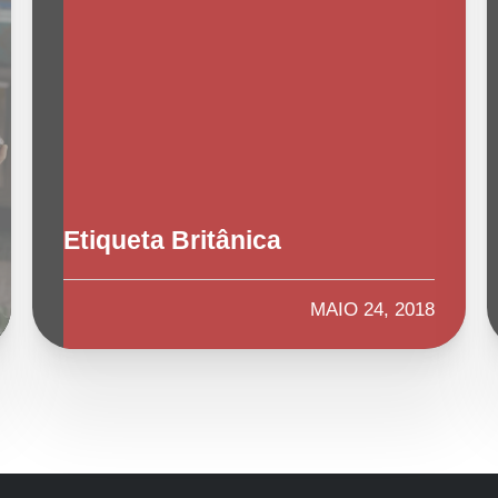
Etiqueta Britânica
MAIO 24, 2018