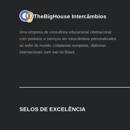
TheBigHouse Intercâmbios
Uma empresa de consultoria educacional internacional,
com produtos e serviços em intercâmbios personalizados
ao redor do mundo, cidadanias europeias, diplomas
internacionais sem sair do Brasil.
SELOS DE EXCELÊNCIA