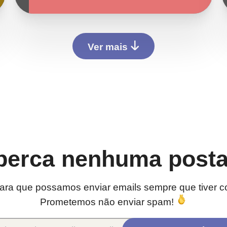
Ver mais
perca nenhuma post
para que possamos enviar emails sempre que tiver c
Prometemos não enviar spam!