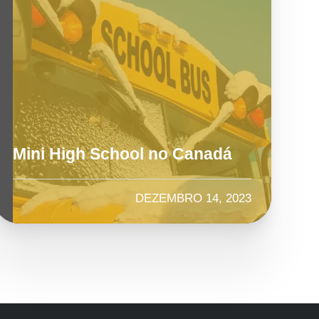
Mini High School no Canadá
DEZEMBRO 14, 2023