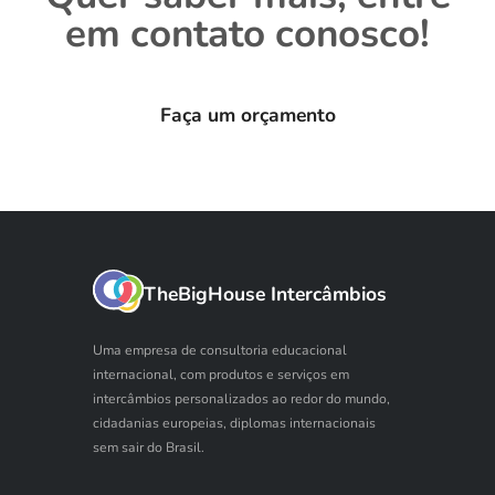
em contato conosco!
Faça um orçamento
TheBigHouse Intercâmbios
Uma empresa de consultoria educacional
internacional, com produtos e serviços em
intercâmbios personalizados ao redor do mundo,
cidadanias europeias, diplomas internacionais
sem sair do Brasil.