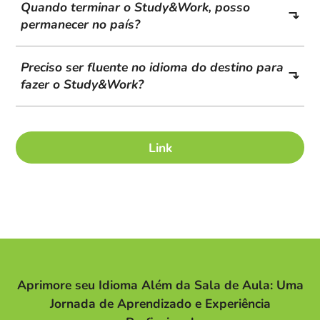
Quando terminar o Study&Work, posso
permanecer no país?
Preciso ser fluente no idioma do destino para
fazer o Study&Work?
Link
Aprimore seu Idioma Além da Sala de Aula: Uma
Jornada de Aprendizado e Experiência