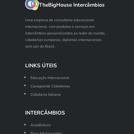
TheBigHouse Intercâmbios
Uma empresa de consultoria educacional
internacional, com produtos e serviços em
intercâmbios personalizados ao redor do mundo,
cidadanias europeias, diplomas internacionais
sem sair do Brasil.
LINKS ÚTEIS
Educação Internacional
Casagrande Cidadanias
Cidadania Italiana
INTERCÂMBIOS
Acadêmicos
Para Adolescentes