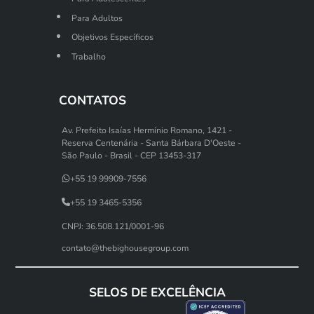
Para Adultos
Objetivos Específicos
Trabalho
CONTATOS
Av. Prefeito Isaías Hermínio Romano, 1421 -
Reserva Centenária - Santa Bárbara D'Oeste -
São Paulo - Brasil - CEP 13453-317
+55 19 99909-7556
+55 19 3465-5356
CNPJ: 36.508.121/0001-96
contato@thebighousegroup.com
SELOS DE EXCELÊNCIA