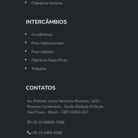
Cidadania Italiana
INTERCÂMBIOS
Acadêmicos
Para Adolescentes
Para Adultos
Objetivos Específicos
Trabalho
CONTATOS
Av. Prefeito Isaías Hermínio Romano, 1421 -
Reserva Centenária - Santa Bárbara D'Oeste -
São Paulo - Brasil - CEP 13453-317
+55 19 99909-7556
+55 19 3465-5356