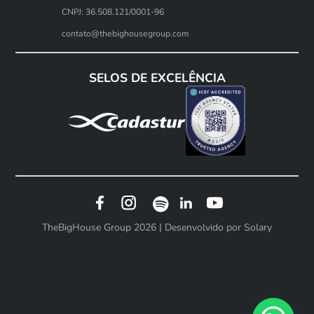
CNPJ: 36.508.121/0001-96
contato@thebighousegroup.com
SELOS DE EXCELÊNCIA
TheBigHouse Group 2026 | Desenvolvido por
Solary